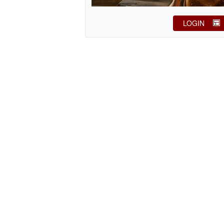
LOGIN