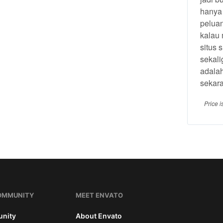
hanya
peluan
kalau
situs 
sekali
adala
sekara
Price i
OMMUNITY
MEET ENVATO
nity
About Envato