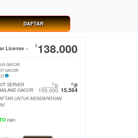
DAFTAR
138.000
$
ar License
88
lar License
$
SELECTED
luded:
TUS GACOR
luded:
by you or one client, in a single end
OT GACOR
luded:
OT
uct which end users
are not
charged for.
otal price includes the item price and a
p
p
LOT SERVER
R
R
150.000
15.564
 fee.
HAILAND GACOR
DAFTAR UNTUK MENDAPATKAN
N!
TO
nan