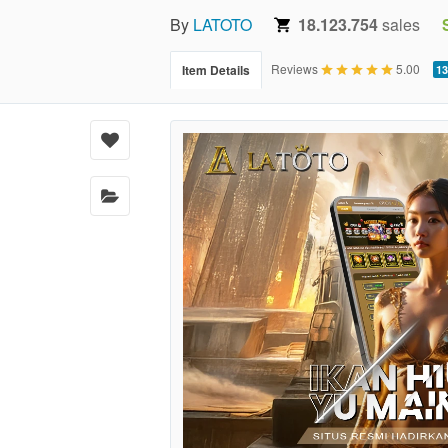
By
LATOTO
18.123.754
sales
5.00
Reviews
5.00
Item Details
13
stars